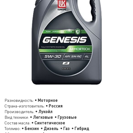
Разновидность:
• Моторное
Страна-изготовитель:
• Россия
Производитель:
• Лукойл
Вид техники:
• Легковые • Грузовые
Состав масла:
• Синтетическое
Топливо:
• Бензин • Дизель • Газ • Гибрид