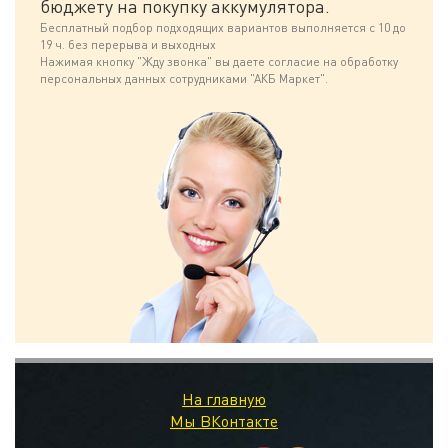
бюджету на покупку аккумулятора.
Бесплатный подбор подходящих вариантов выполняется с 10 до
19 ч. без перерыва и выходных
Нажимая кнопку "Жду звонка" вы даете согласие на обработку
персональных данных сотрудниками "АКБ Маркет".
На главную
Мы ВКонтакте