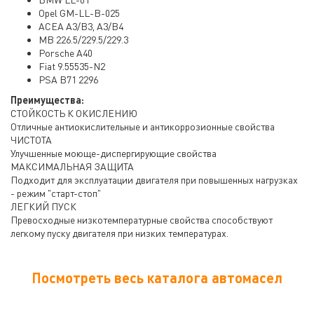
Opel GM-LL-B-025
ACEA A3/B3, A3/B4
MB 226.5/229.5/229.3
Porsche A40
Fiat 9.55535-N2
PSA B71 2296
Преимущества:
СТОЙКОСТЬ К ОКИСЛЕНИЮ
Отличные антиокислительные и антикоррозионные свойства
ЧИСТОТА
Улучшенные моюще-диспергирующие свойства
МАКСИМАЛЬНАЯ ЗАЩИТА
Подходит для эксплуатации двигателя при повышенных нагрузках
- режим "старт-стоп"
ЛЕГКИЙ ПУСК
Превосходные низкотемпературные свойства способствуют
легкому пуску двигателя при низких температурах.
Посмотреть весь каталога автомасел