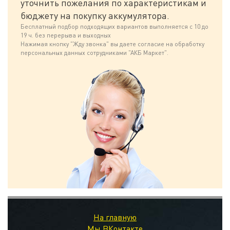
уточнить пожелания по характеристикам и
бюджету на покупку аккумулятора.
Бесплатный подбор подходящих вариантов выполняется с 10 до
19 ч. без перерыва и выходных
Нажимая кнопку "Жду звонка" вы даете согласие на обработку
персональных данных сотрудниками "АКБ Маркет".
На главную
Мы ВКонтакте