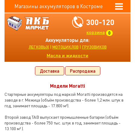
Магазины аккумуляторов в Костроме
300-120
корзина
0
Аккумуляторы для:
|
|
ЛЕГКОВЫХ
МОТОЦИКЛОВ
ГРУЗОВИКОВ
Масла и жидкости
Доставка
Распродажа
Модели Moratti
Стартерные аккумуляторы под маркой Moratti производятся на
заводе в г. Межица (объём производства - более 1,2 млн. штук в
год, занимает площадь - 17.800 м²).
Второй завод TAB выпускает промышленные батареи (объём
производства - более 750 тыс. штук в год, занимает площадь -
13.100 м² ).