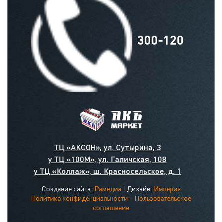
300-120
ТЦ «АКСОН», ул. Сутырина, 3
у ТЦ «100М», ул. Галичская, 108
у ТЦ «Коллаж», ш. Красносельское, д. 1
Создание сайта:
Рамедиа
|
Дизайн:
Империя
Политика конфиденциальности
•
Пользовательское
соглашение