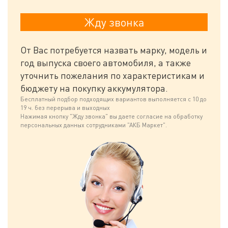
От Вас потребуется назвать марку, модель и
год выпуска своего автомобиля, а также
уточнить пожелания по характеристикам и
бюджету на покупку аккумулятора.
Бесплатный подбор подходящих вариантов выполняется с 10 до
19 ч. без перерыва и выходных
Нажимая кнопку "Жду звонка" вы даете согласие на обработку
персональных данных сотрудниками "АКБ Маркет".