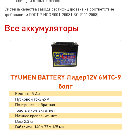
свинца и любых сплавов.
Система качества завода сертифицирована на соответствие
требованиям ГОСТ Р ИСО 9001-2008 (ISO 9001:2008).
Все аккумуляторы
TYUMEN BATTERY Лидер12V 6МТС-9
болт
Емкость: 9 Ач
Пусковой ток: 45 А
Полярность: обратная
Толстые контакты: нет
Нижнее крепление: нет
Вес: 2,3 кг
Габариты: 140 x 77 x 135 мм.